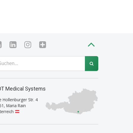
T Medical Systems
e Hollenburger Str. 4
61
,
Maria Rain
terreich