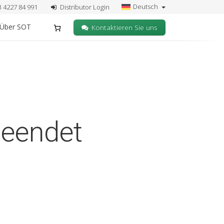
Deutsch
3 4227 84 991
Distributor Login
Über SOT
Kontaktieren Sie uns
beendet