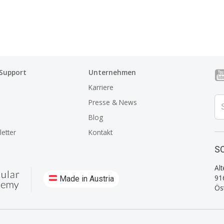
 Support
Unternehmen
Karriere
Presse & News
Blog
etter
Kontakt
SO
Alt
91
Made in Austria
Ös