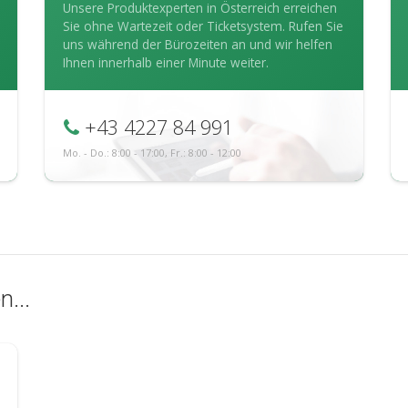
Unsere Produktexperten in Österreich erreichen
Sie ohne Wartezeit oder Ticketsystem. Rufen Sie
uns während der Bürozeiten an und wir helfen
Ihnen innerhalb einer Minute weiter.
+43 4227 84 991
Mo. - Do.: 8:00 - 17:00, Fr.: 8:00 - 12:00
...