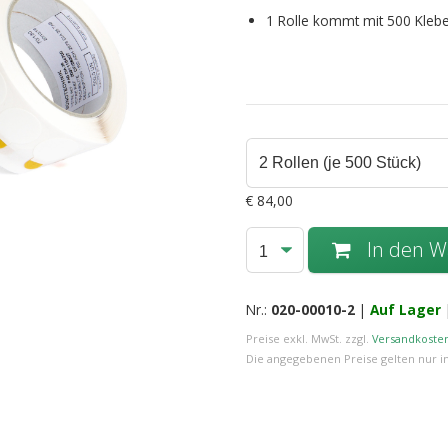
1 Rolle kommt mit 500 Kleb
€
84,00
In den 
Nr.:
020-00010-2
|
Auf Lager
Preise exkl. MwSt. zzgl.
Versandkoste
Die angegebenen Preise gelten nur i