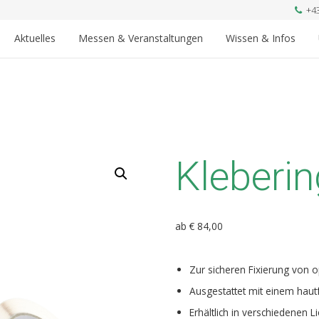
+4
Aktuelles
Messen & Veranstaltungen
Wissen & Infos
Kleberi
ab
€
84,00
Zur sicheren Fixierung von 
Ausgestattet mit einem hautf
Erhältlich in verschiedenen 