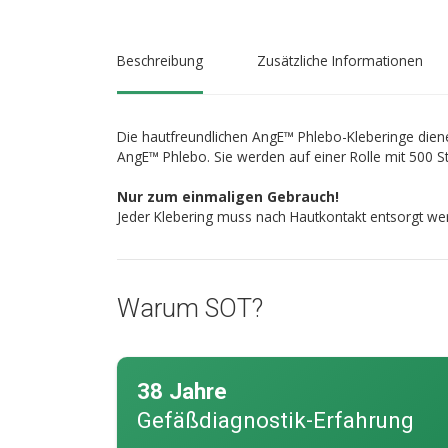
Beschreibung
Zusätzliche Informationen
Die hautfreundlichen AngE™ Phlebo-Kleberinge die
AngE™ Phlebo. Sie werden auf einer Rolle mit 500 Stüc
Nur zum einmaligen Gebrauch!
Jeder Klebering muss nach Hautkontakt entsorgt we
Warum SOT?
38 Jahre
Gefäßdiagnostik-Erfahrung