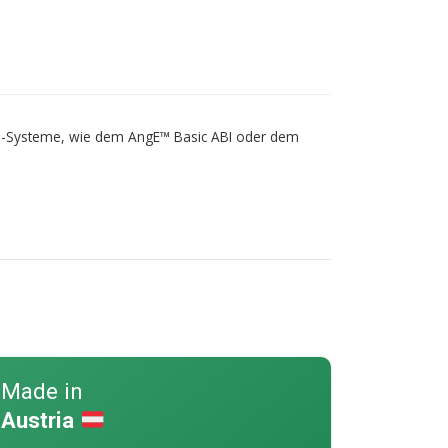
gE™-Systeme, wie dem AngE™ Basic ABI oder dem
Made in
Austria