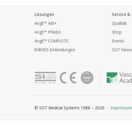
Lösungen
Service &
AngE™ ABI+
Qualität
AngE™ Phlebo
Shop
AngE™ COMPLETE
Events
EHR/KIS-Einbindungen
SOT Newsl
© SOT Medical Systems 1988 – 2026
Impressum