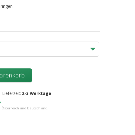
eringen
Warenkorb
|
Lieferzeit:
2-3 Werktage
n
.
n Österreich und Deutschland.