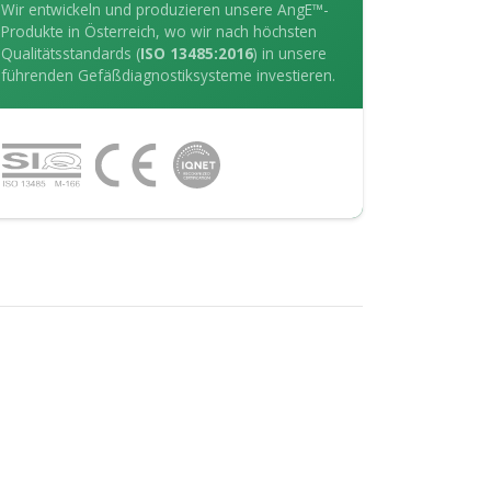
Wir entwickeln und produzieren unsere AngE™-
Produkte in Österreich, wo wir nach höchsten
Qualitätsstandards (
ISO 13485:2016
) in unsere
führenden Gefäßdiagnostiksysteme investieren.