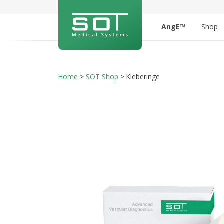
AngE™
Shop
Home
>
SOT Shop
>
Kleberinge