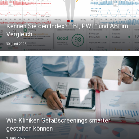
Kennen Sie den Index? TBI, PWI™ und ABI im
Vergleich
30. Juni 2025
Wie Kliniken Gefäßscreenings smarter
gestalten können
9. Juni 2025