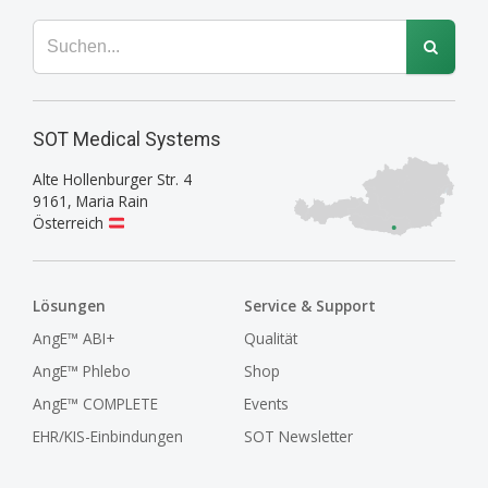
SOT Medical Systems
Alte Hollenburger Str. 4
9161
,
Maria Rain
Österreich
Lösungen
Service & Support
AngE™ ABI+
Qualität
AngE™ Phlebo
Shop
AngE™ COMPLETE
Events
EHR/KIS-Einbindungen
SOT Newsletter