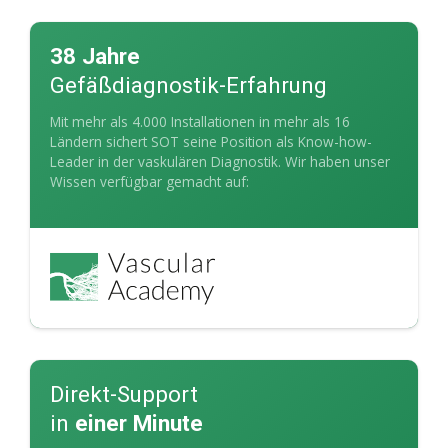
38 Jahre
Gefäßdiagnostik-Erfahrung
Mit mehr als 4.000 Installationen in mehr als 16
Ländern sichert SOT seine Position als Know-how-
Leader in der vaskulären Diagnostik. Wir haben unser
Wissen verfügbar gemacht auf:
Direkt-Support
in
einer Minute