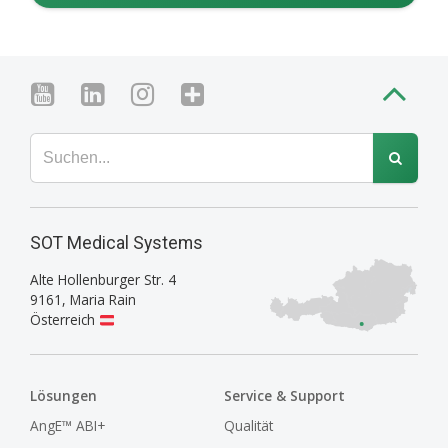
SOT Medical Systems
Alte Hollenburger Str. 4
9161
,
Maria Rain
Österreich
Lösungen
Service & Support
AngE™ ABI+
Qualität