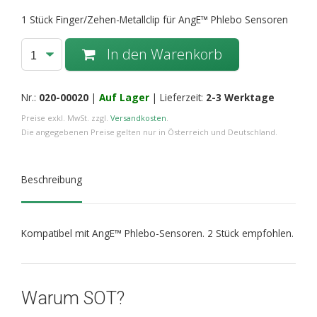
1 Stück Finger/Zehen-Metallclip für AngE™ Phlebo Sensoren
In den Warenkorb
Nr.:
020-00020
|
Auf Lager
|
Lieferzeit:
2-3 Werktage
Preise exkl. MwSt. zzgl.
Versandkosten
.
Die angegebenen Preise gelten nur in Österreich und Deutschland.
Beschreibung
Kompatibel mit AngE™ Phlebo-Sensoren. 2 Stück empfohlen.
Warum SOT?