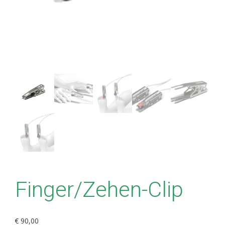
Finger/Zehen-Clip
€
90,00