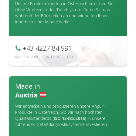
Unsere Produktexperten in Österreich erreichen Sie
ohne Wartezeit oder Ticketsystem. Rufen Sie uns
während der Bürozeiten an und wir helfen Ihnen
innerhalb einer Minute weiter.
+43 4227 84 991
Mo. - Do.: 8:00 - 17:00, Fr.: 8:00 - 12:00
Made in
Austria
Wir entwickeln und produzieren unsere AngE™-
Produkte in Österreich, wo wir nach höchsten
Qualitätsstandards (
ISO 13485:2016
) in unsere
führenden Gefäßdiagnostiksysteme investieren.