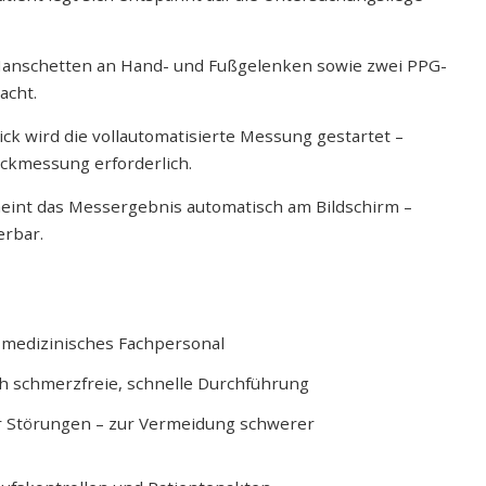
 Manschetten an Hand- und Fußgelenken sowie zwei PPG-
acht.
lick wird die vollautomatisierte Messung gestartet –
ckmessung erforderlich.
heint das Messergebnis automatisch am Bildschirm –
erbar.
 medizinisches Fachpersonal
h schmerzfreie, schnelle Durchführung
r Störungen – zur Vermeidung schwerer