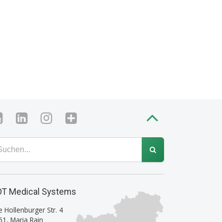
T Medical Systems
e Hollenburger Str. 4
61
,
Maria Rain