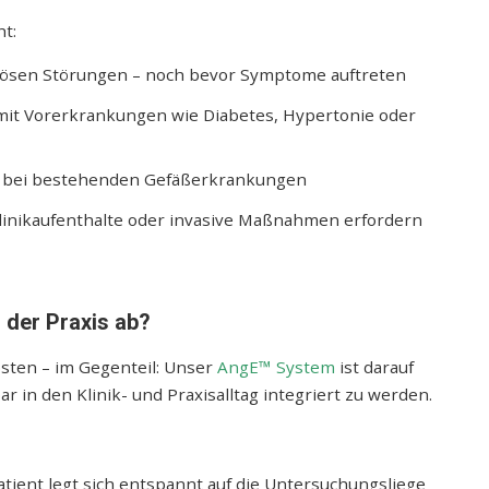
t:
enösen Störungen – noch bevor Symptome auftreten
mit Vorerkrankungen wie Diabetes, Hypertonie oder
bei bestehenden Gefäßerkrankungen
Klinikaufenthalte oder invasive Maßnahmen erfordern
n der Praxis ab?
sten – im Gegenteil: Unser
AngE™ System
ist darauf
ar in den Klinik- und Praxisalltag integriert zu werden.
Patient legt sich entspannt auf die Untersuchungsliege