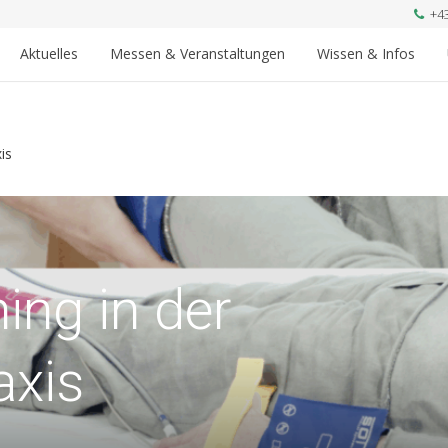
+4
Aktuelles
Messen & Veranstaltungen
Wissen & Infos
is
ing in der
axis