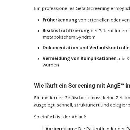
Ein professionelles Gefäßscreening ermöglich
Früherkennung
von arteriellen oder v
Risikostratifizierung
bei Patient:innen 
metabolischem Syndrom
Dokumentation und Verlaufskontrolle
Vermeidung von Komplikationen
, die 
würden
Wie läuft ein Screening mit AngE™ i
Ein moderner Gefäßcheck muss keine Zeit ko
ausgelegt, schnell, strukturiert und delegierb
So einfach ist der Ablauf:
Vorbereitung
: Die Patientin oder der 