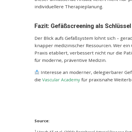
individuellere Therapieplanung.
Fazit: Gefäßscreening als Schlüsse
Der Blick aufs Gefäßsystem lohnt sich – ger
knapper medizinischer Ressourcen. Wer ein G
Praxis etabliert, verbessert nicht nur die P
für moderne, präventive Medizin.
Interesse an moderner, delegierbarer Gef
die
Vascular Academy
für praxisnahe Weiterb
Source:
1