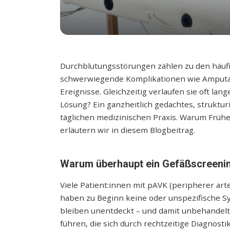
Durchblutungsstörungen zählen zu den häuf
schwerwiegende Komplikationen wie Amputat
Ereignisse. Gleichzeitig verlaufen sie oft la
Lösung? Ein ganzheitlich gedachtes, struktur
täglichen medizinischen Praxis. Warum Frühe
erläutern wir in diesem Blogbeitrag.
Warum überhaupt ein Gefäßscreeni
Viele Patient:innen mit pAVK (peripherer art
haben zu Beginn keine oder unspezifische Sy
bleiben unentdeckt – und damit unbehandel
führen, die sich durch rechtzeitige Diagnost