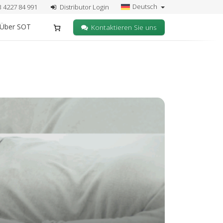
Deutsch
3 4227 84 991
Distributor Login
Über SOT
Kontaktieren Sie uns