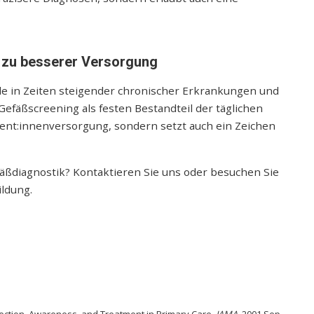
l zu besserer Versorgung
ade in Zeiten steigender chronischer Erkrankungen und
efäßscreening als festen Bestandteil der täglichen
atient:innenversorgung, sondern setzt auch ein Zeichen
äßdiagnostik? Kontaktieren Sie uns oder besuchen Sie
ildung.