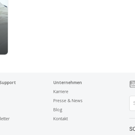
 Support
Unternehmen
Karriere
Presse & News
Blog
etter
Kontakt
SO