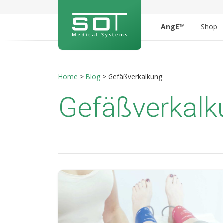
AngE™
Shop
Home
>
Blog
>
Gefäßverkalkung
Gefäßverkalk