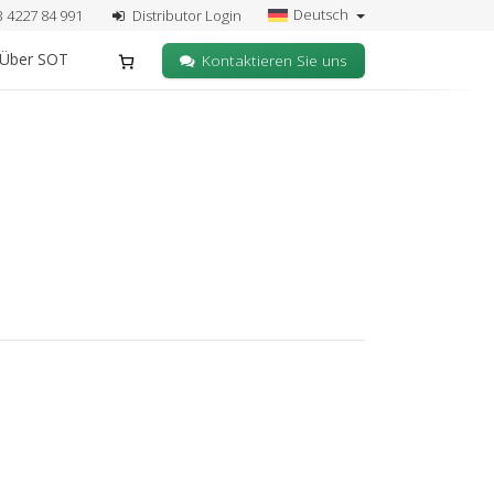
Deutsch
3 4227 84 991
Distributor Login
Über SOT
Kontaktieren Sie uns