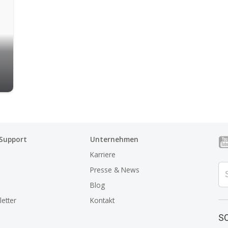
 Support
Unternehmen
Karriere
Presse & News
Blog
etter
Kontakt
SO