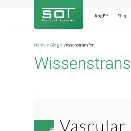
AngE™
Shop
Home
>
Blog
>
Wissenstransfer
Wissenstrans