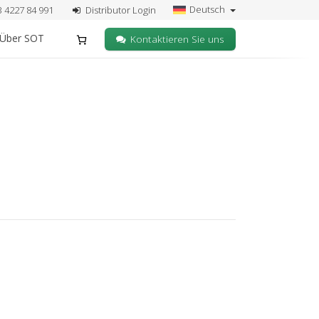
Deutsch
3 4227 84 991
Distributor Login
Über SOT
Kontaktieren Sie uns