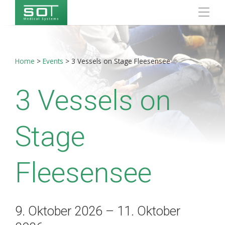
Home
>
Events
>
3 Vessels on Stage Fleesensee
3 Vessels on
Stage
Fleesensee
9. Oktober 2026 – 11. Oktober