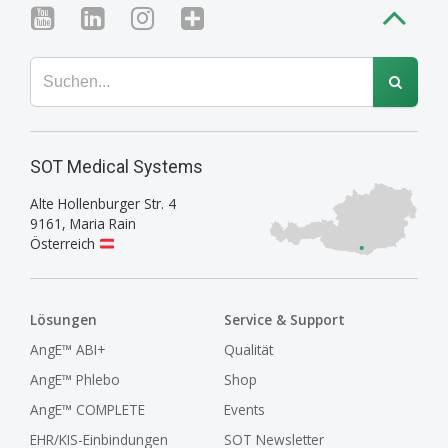
SOT Medical Systems
Alte Hollenburger Str. 4
9161
,
Maria Rain
Österreich
Lösungen
Service & Support
AngE™ ABI+
Qualität
AngE™ Phlebo
Shop
AngE™ COMPLETE
Events
EHR/KIS-Einbindungen
SOT Newsletter