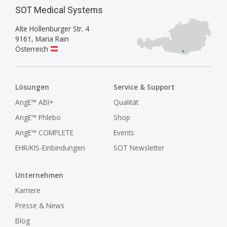
SOT Medical Systems
Alte Hollenburger Str. 4
9161
,
Maria Rain
Österreich
Lösungen
Service & Support
AngE™ ABI+
Qualität
AngE™ Phlebo
Shop
AngE™ COMPLETE
Events
EHR/KIS-Einbindungen
SOT Newsletter
Unternehmen
Karriere
Presse & News
Blog