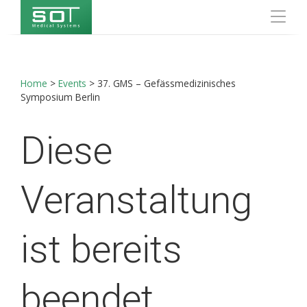
Home
>
Events
>
37. GMS – Gefässmedizinisches
Symposium Berlin
Diese
Veranstaltung
ist bereits
beendet