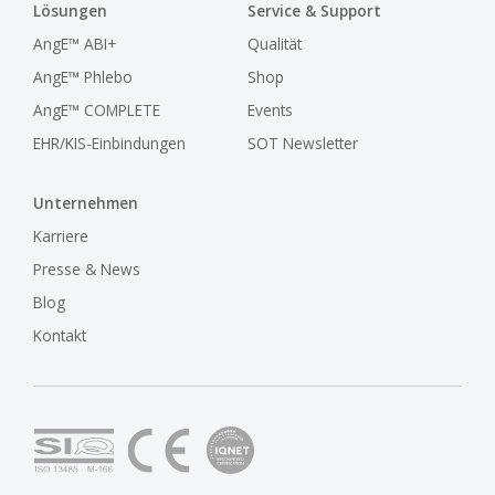
Lösungen
Service & Support
AngE™ ABI+
Qualität
AngE™ Phlebo
Shop
AngE™ COMPLETE
Events
EHR/KIS-Einbindungen
SOT Newsletter
Unternehmen
Karriere
Presse & News
Blog
Kontakt