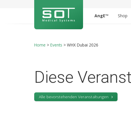
AngE™
Shop
Home
>
Events
>
WHX Dubai 2026
Diese Veranst
Alle bevorstehenden Veranstaltungen