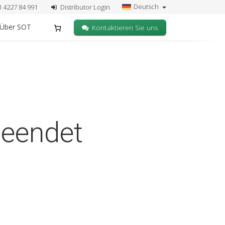
Deutsch
3 4227 84 991
Distributor Login
Über SOT
Kontaktieren Sie uns
beendet