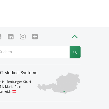
T Medical Systems
e Hollenburger Str. 4
61
,
Maria Rain
terreich