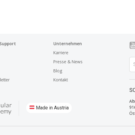
 Support
Unternehmen
Karriere
Presse & News
Blog
etter
Kontakt
SO
Alt
91
Made in Austria
Ös